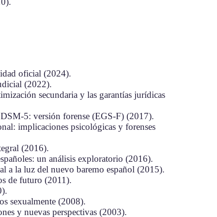
10).
dad oficial (2024).
udicial (2022).
imización secundaria y las garantías jurídicas
l DSM-5: versión forense (EGS-F) (2017).
onal: implicaciones psicológicas y forenses
tegral (2016).
españoles: un análisis exploratorio (2016).
cial a la luz del nuevo baremo español (2015).
os de futuro (2011).
0).
ados sexualmente (2008).
iones y nuevas perspectivas (2003).