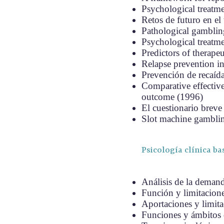
Psychological treatm
Retos de futuro en el
Pathological gamblin
Psychological treatme
Predictors of therape
Relapse prevention i
Prevención de recaídas
Comparative effective
outcome (
1996)
El cuestionario brev
Slot machine gamblin
Psicología clínica ba
Análisis de la demand
Función y limitacione
Aportaciones y limit
Funciones y ámbitos d