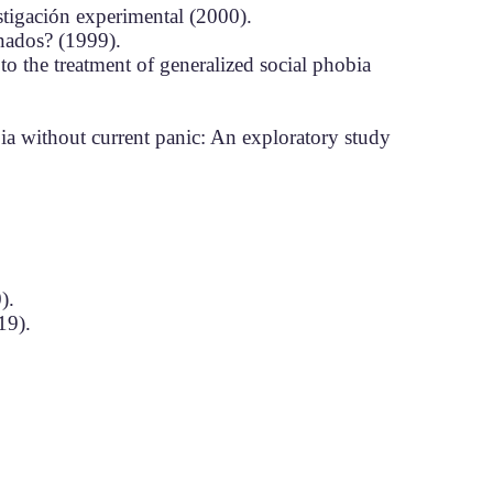
stigación experimental (2000).
inados? (1999).
o the treatment of generalized social phobia
ia without current panic: An exploratory study
).
19).