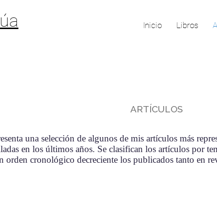
rúa
Inicio
Libros
A
ARTÍCULOS
resenta una selección de algunos de mis artículos más repres
ladas en los últimos años. Se clasifican los artículos por 
en orden cronológico decreciente los publicados tanto en re