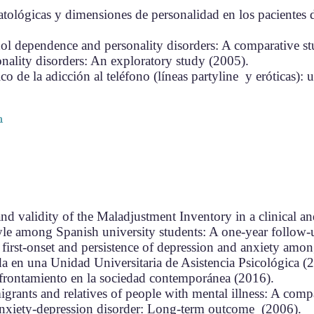
patológicas y dimensiones de personalidad en los pacientes 
ol dependence and personality disorders: A comparative s
nality disorders: An exploratory study (2005).
o de la adicción al teléfono (líneas partyline y eróticas): 
n
 and validity of the Maladjustment Inventory in a clinical 
yle among Spanish university students: A one-year follow-
 first-onset and persistence of depression and anxiety amon
a en una Unidad Universitaria de Asistencia Psicológica (
afrontamiento en la sociedad contemporánea (2016).
igrants and relatives of people with mental illness: A comp
nxiety-depression disorder: Long-term outcome (2006).