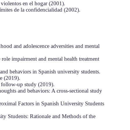
violentos en el hogar (2001).​
límites de la confidencialidad (2002).
dhood and adolescence adversities and mental
e role impairment and mental health treatment
and behaviors in Spanish university students.
e (2019).
ar follow-up study (2019).
thoughts and behaviors: A cross‐sectional study
roximal Factors in Spanish University Students
ty Students: Rationale and Methods of the