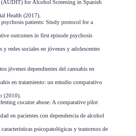
st (AUDIT) for Alcohol Screening in Spanish
tal Health (2017).
 psychosis patients: Study protocol for a
tive outcomes in first episode psychosis
as y redes sociales en jóvenes y adolescentes
ltos jóvenes dependientes del cannabis en
nabis en tratamiento: un estudio comparativo
to (2010).
festing cocaine abuse: A comparative pilot
lidad en pacientes con dependencia de alcohol
aracterísticas psicopatológicas y trastornos de