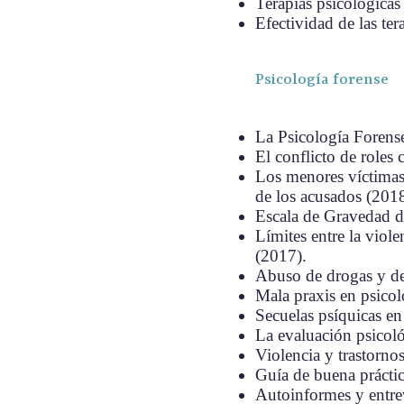
Terapias psicológicas 
Efectividad de las ter
Psicología forense
La Psicología Forense
El conflicto de roles 
Los menores víctimas d
de los acusados (201
Escala de Gravedad d
Límites entre la viol
(2017).
Abuso de drogas y del
Mala praxis en psicolo
Secuelas psíquicas en 
La evaluación psicológ
Violencia y trastornos
Guía de buena práctic
Autoinformes y entrev