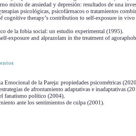
orno mixto de ansiedad y depresión: resultados de una inve
¿terapias psicológicas, psicofármacos o tratamientos comb
cognitive therapy’s contribution to self-exposure in vivo t
co de la fobia social: un estudio experimental (1995).
self-exposure and alprazolam in the treatment of agoraphob
ientos
a Emocional de la Pareja: propiedades psicométricas (2020
strategias de afrontamiento adaptativas e inadaptativas (20
el fanatismo político (2004).
amiento ante los sentimientos de culpa (2001).