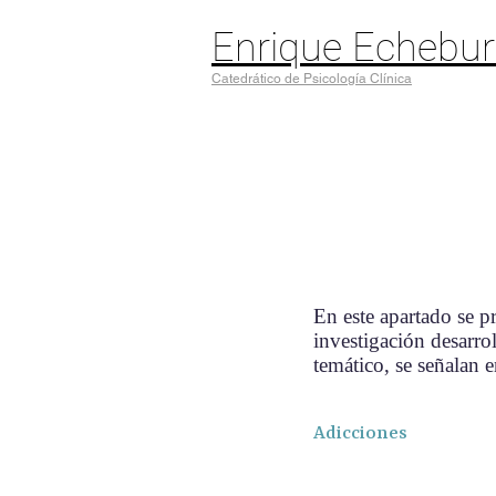
Enrique Echebu
Catedrático de Psicología Clínica
En este apartado se p
investigación desarrol
temático, se señalan 
Adicciones