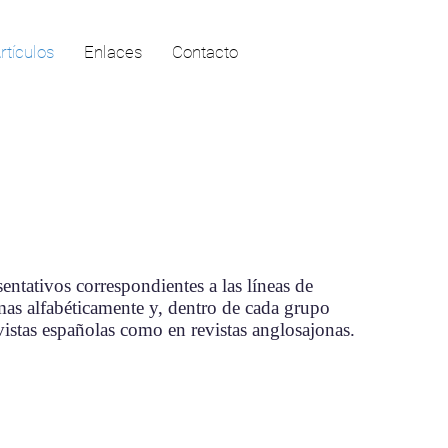
rtículos
Enlaces
Contacto
entativos correspondientes a las líneas de
temas alfabéticamente y, dentro de cada grupo
vistas españolas como en revistas anglosajonas.