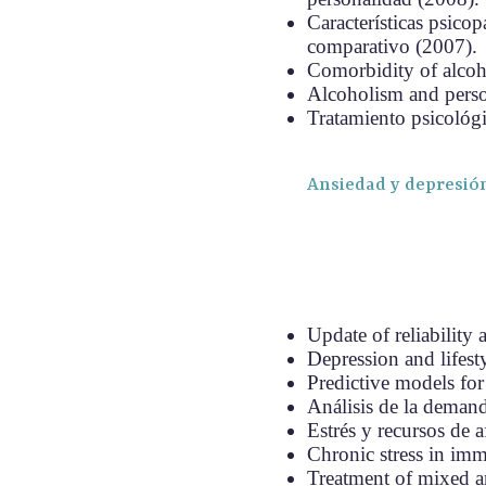
Características psico
comparativo (2007).
Comorbidity of alcoh
Alcoholism and perso
Tratamiento psicológic
Ansiedad y depresió
Update of reliability
Depression and lifest
Predictive models for
Análisis de la demand
Estrés y recursos de 
Chronic stress in imm
Treatment of mixed a