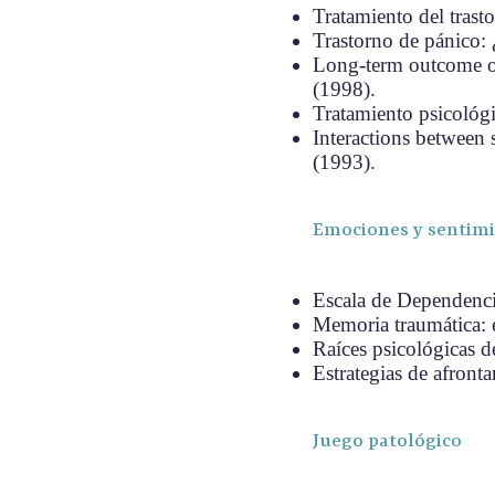
Tratamiento del trast
Trastorno de pánico: 
Long-term outcome of 
(1998).
Tratamiento psicológi
Interactions between 
(1993).
Emociones y sentim
Escala de Dependenci
Memoria traumática: e
Raíces psicológicas d
Estrategias de afront
Juego patológico